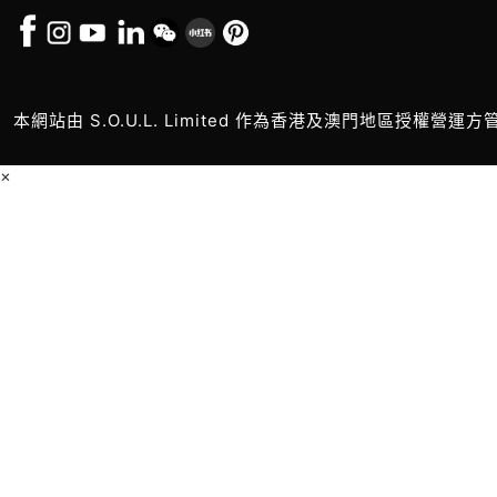
本網站由 S.O.U.L. Limited 作為香港及澳門地區授權營運方
×