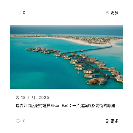
0
更多
18 2 月, 2025
瑞吉紅海度假村選擇Eikon Exé：一片建築風格前衛的綠洲
0
更多