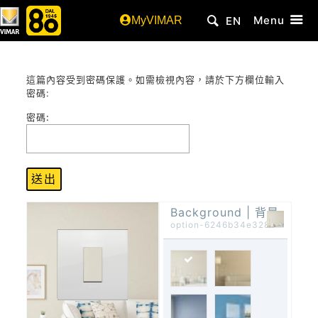
Menu
MyVIMAR
EN
這篇內容受到密碼保護。如需檢視內容，請於下方欄位輸入
密碼:
密碼:
Background | 背景
option-6246b34e32815