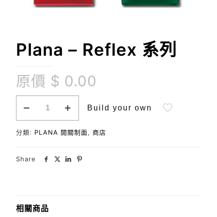
Plana – Reflex 系列
原價
$
0.00
Plana
Build your own
-
Reflex
系
分類:
PLANA 開關制面
,
商店
列
數
量
Share
相關商品