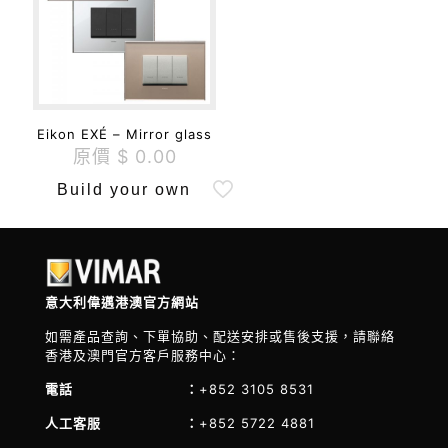
Eikon EXÉ – Mirror glass
原價
$
0.00
Build your own
意大利偉邁港澳官方網站
如需產品查詢、下單協助、配送安排或售後支援，請聯絡
香港及澳門官方客戶服務中心：
電話 ：
+852 3105 8531
人工客服 ：
+852 5722 4881