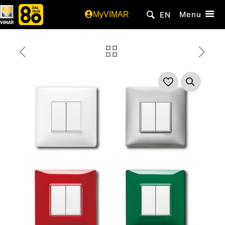
Menu
MyVIMAR
EN