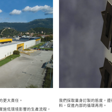
的更大責任。
我們採取量身訂製的態度，遵
料，促進內部的循環再用。
實施低環境影響的生產流程，