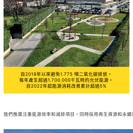
自2018年以來避免1.775 噸二氧化碳排放。
每年產生超過1.700.000千瓦時的光伏能源。
自2022年起能源消耗改善累計超過5%
我們推廣注重能源效率和減排項目，同時採用再生資源和永續