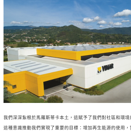
我們深深紮根於馬羅斯蒂卡本土，這賦予了我們對社區和環境
這種意識推動我們實現了重要的目標：增加再生能源的使用，