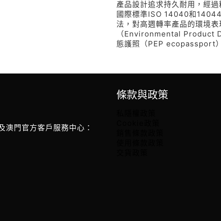
產品設計追求持久耐用，經過
國際標準ISO 14040和14044
法，對高週轉率產品的環境表
（Environmental Prod
態護照（PEP ecopasspor
條款與政策
私隱權政策
Cookie政策
及澳門官方客戶服務中心：
銷售條款政策
使用條款政策
交貨政策