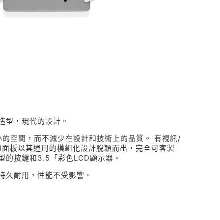
造型，現代的設計。
小的空間，而不減少在設計和技術上的品質。 有視訊/
el面板以其通用的模組化設計脫穎而出，完全可客製
的按鍵和3.5「彩色LCD顯示器。
持久耐用，性能不受影響。