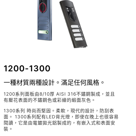
1200-1300
一種材質兩種設計。滿足任何風格。
1200系列面板由8/10厚 AISI 316不鏽鋼製成，並且
有壓花表面的不鏽鋼色或彩繪的緞面灰色。
1300系列 時尚而堅固。柔軟，現代的設計，防刮表
面。 1300系列配有LED背光燈，即使在晚上也很容易
閱讀，它是由電鍍拋光鋁製成的，有嵌入式和表面安
裝。