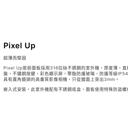
Pixel Up
超薄而堅固
Pixel Up是前面板採用316拉絲不銹鋼的室外機，厚度薄，
盤，不鏽鋼按鍵，彩色顯示屏，聚酯防護玻璃，防護等級IP54
具有廣角鏡頭的高畫質影像相機，只從牆面上突出3mm。
嵌入式安裝，此室外機配有不銹鋼底盒，面板使用特殊防盜螺