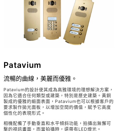
Patavium
流暢的曲線，美麗而優雅。
Patavium的設計使其成為高雅環境的理想解決方案，
因為它適合任何類型或建築，特別是歷史建築。黃銅
製成的優雅的緞面表面，Patavium也可以根據客戶的
要求製作拋光面板，以增加空間的價值，賦予它高度
個性化的表現形式。
相機配備了手動垂直和水平傾斜功能，拍攝出無懈可
擊的視訊畫面，而當拍攝時，還帶有LED燈光。