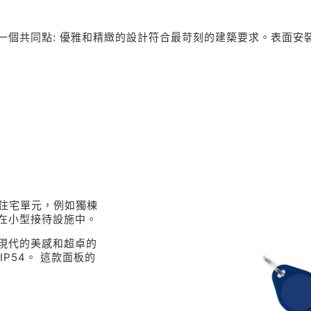
一個共同點: 優雅和精緻的設計符合最苛刻的建築要求。表面安
個住宅單元，例如獨棟
在小型接待設施中。
現代的美感和超卓的
P54。 這款面板的